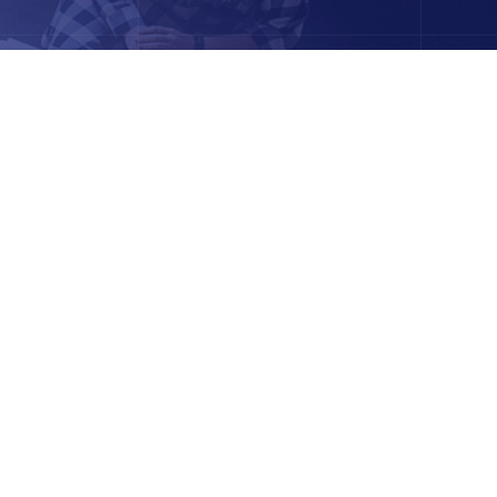
 diferentes plazas.