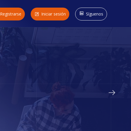
Registrarse
Iniciar sesión
Síguenos