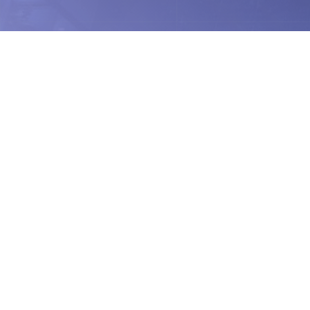
Le invitamos a apl