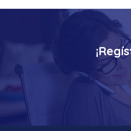
¡Regís