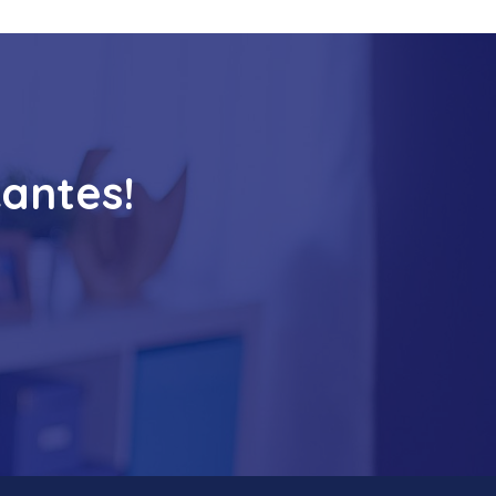
cantes!